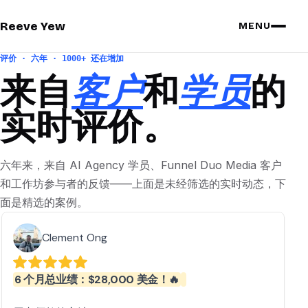
Reeve Yew
MENU
评价 · 六年 · 1000+ 还在增加
来自
客户
和
学员
的
实时评价。
六年来，来自 AI Agency 学员、Funnel Duo Media 客户
和工作坊参与者的反馈——上面是未经筛选的实时动态，下
面是精选的案例。