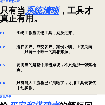
这个页面怎么看
只有当
系统清晰
，工具才
真正有用。
围绕工作流去选工具，别反过来。
01
潜在客户、成交客户、案例证明、上线页面
02
——只留一个唯一的真相来源。
要衡量的是整个跟进系统，不只是那一张落地
03
页。
只有当人工流程已经清晰了，才用工具去替代
04
手动操作。
常见问题