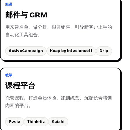
跟进
邮件与 CRM
用来建名单、做分群、跟进销售、引导新客户上手的
自动化工具组合。
ActiveCampaign
Keap by Infusionsoft
Drip
教学
课程平台
托管课程、打造会员体验、跑训练营、沉淀长青培训
内容的平台。
Podia
Thinkific
Kajabi