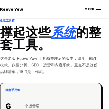
Reeve Yew
MENU
生意工具箱
撑起这些
系统
的整
套工具。
这是老版 Reeve Yew 工具箱整理后的版本：漏斗、邮件、
收款、数据分析、SEO、运营和内容系统。重点不是这份
品牌清单，重点是工作流。
操盘手视角
6
个运营层